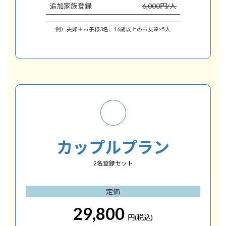
追加家族登録
6,000円/人
例）夫婦＋お子様3名、16歳以上のお友達×5人
カップルプラン
2名登録セット
定価
29,800
円(税込)