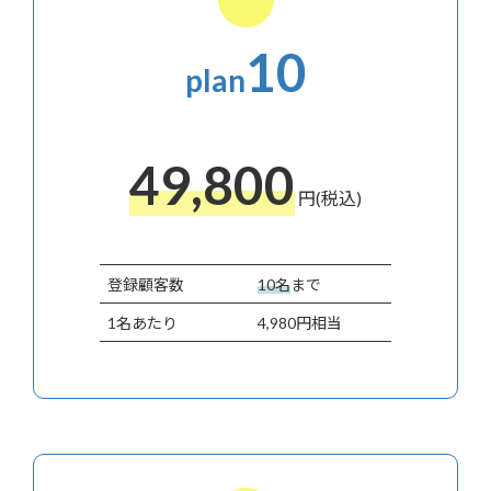
10
plan
49,800
円(税込)
登録顧客数
10名
まで
1名あたり
4,980円相当