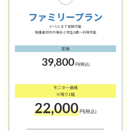
ファミリープラン
3～5人まで登録可能
保護者同伴の場合小学生8歳～利用可能
定価
39,800
円(税込)
モニター価格
※残り1組
22,000
円(税込)