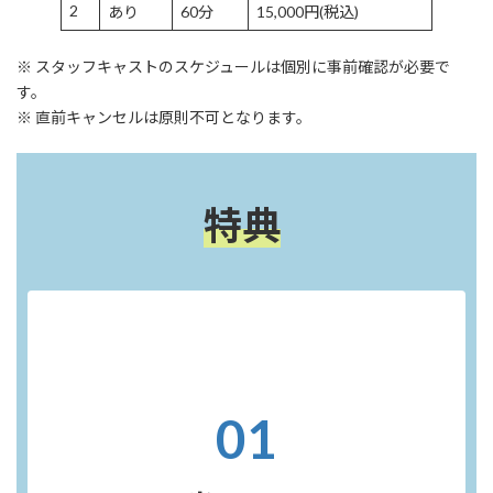
2
あり
60分
15,000円(税込)
※ スタッフキャストのスケジュールは個別に事前確認が必要で
す。
※ 直前キャンセルは原則不可となります。
特典
01