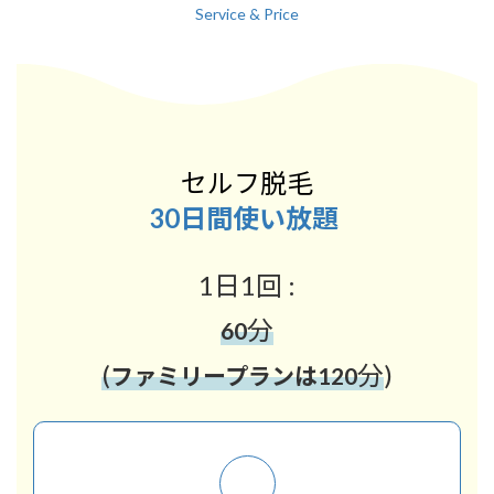
Service & Price
セルフ脱毛
30日間使い放題
1日1回 :
分
60
(
分
)
ファミリープランは120