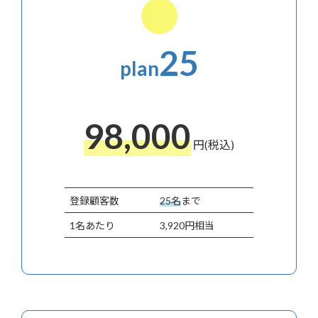
25
plan
98,000
円(税込)
登録顧客数
25名
まで
1名あたり
3,920円相当