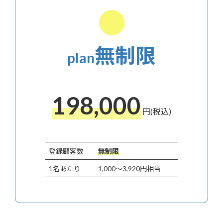
無制限
plan
198,000
円(税込)
登録顧客数
無制限
1名あたり
1,000～3,920円相当