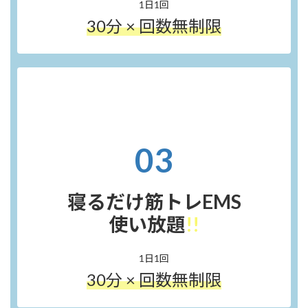
1日1回
30分 × 回数無制限
03
寝るだけ筋トレ
EMS
使い放題
!!
1日1回
30分 × 回数無制限