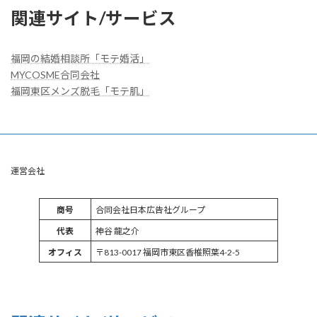
関連サイト/サービス
福岡の結婚相談所「モテ婚活」
MYCOSME合同会社
福岡東区メンズ脱毛「モテ肌」
運営会社
商号
合同会社日本広告社グループ
代表
神谷 龍之介
オフィス
〒813-0017 福岡市東区香椎照葉4-2-5