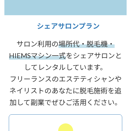
シェアサロンプラン
サロン利用の
場所代・脱毛機・
HIEMSマシン一式
をシェアサロンと
してレンタルしています。
フリーランスのエステティシャンや
ネイリストのあなたに脱毛施術を追
加して副業でぜひご活用ください。