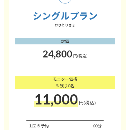
シングルプラン
おひとりさま
定価
24,800
円(税込)
モニター価格
※残り0名
11,000
円(税込)
１回の予約
60分